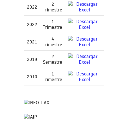
2
2022
Trimestre
1
2022
Trimestre
4
2021
Trimestre
2
2019
Semestre
1
2019
Trimestre