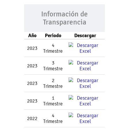
Información de
Transparencia
Año
Periodo
Descargar
4
2023
Trimestre
3
2023
Trimestre
2
2023
Trimestre
1
2023
Trimestre
4
2022
Trimestre