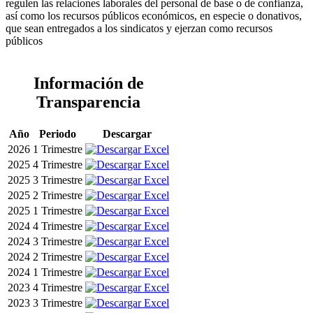
regulen las relaciones laborales del personal de base o de confianza,
así como los recursos públicos económicos, en especie o donativos,
que sean entregados a los sindicatos y ejerzan como recursos
públicos
Información de
Transparencia
Año
Periodo
Descargar
2026
1 Trimestre
2025
4 Trimestre
2025
3 Trimestre
2025
2 Trimestre
2025
1 Trimestre
2024
4 Trimestre
2024
3 Trimestre
2024
2 Trimestre
2024
1 Trimestre
2023
4 Trimestre
2023
3 Trimestre