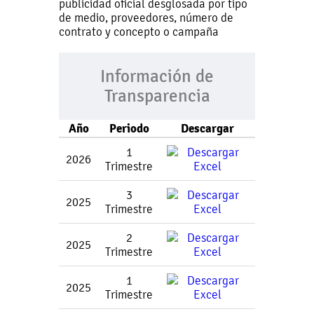
publicidad oficial desglosada por tipo
de medio, proveedores, número de
contrato y concepto o campaña
Información de
Transparencia
Año
Periodo
Descargar
1
2026
Trimestre
3
2025
Trimestre
2
2025
Trimestre
1
2025
Trimestre