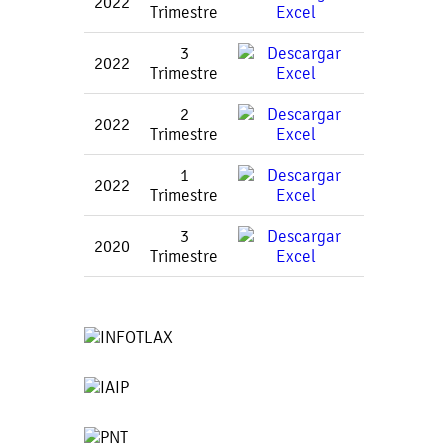
2022
Trimestre
3
2022
Trimestre
2
2022
Trimestre
1
2022
Trimestre
3
2020
Trimestre