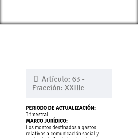
Artículo: 63 -
Fracción: XXIIIc
PERIODO DE ACTUALIZACIÓN:
Trimestral
MARCO JURÍDICO:
Los montos destinados a gastos
relativos a comunicación social y