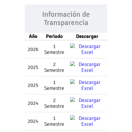
Información de
Transparencia
Año
Periodo
Descargar
1
2026
Semestre
2
2025
Semestre
1
2025
Semestre
2
2024
Semestre
1
2024
Semestre