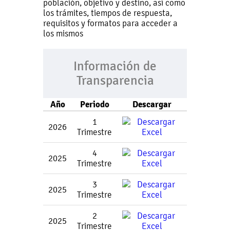
población, objetivo y destino, así como
los trámites, tiempos de respuesta,
requisitos y formatos para acceder a
los mismos
Información de
Transparencia
Año
Periodo
Descargar
1
2026
Trimestre
4
2025
Trimestre
3
2025
Trimestre
2
2025
Trimestre