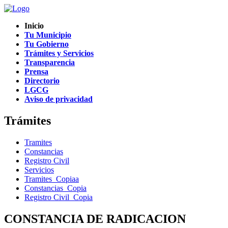
Inicio
Tu Municipio
Tu Gobierno
Trámites y Servicios
Transparencia
Prensa
Directorio
LGCG
Aviso de privacidad
Trámites
Tramites
Constancias
Registro Civil
Servicios
Tramites_Copiaa
Constancias_Copia
Registro Civil_Copia
CONSTANCIA DE RADICACION